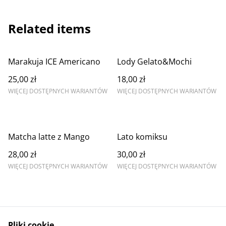
Related items
Marakuja ICE Americano
Lody Gelato&Mochi
25,00 zł
18,00 zł
WIĘCEJ DOSTĘPNYCH WARIANTÓW
WIĘCEJ DOSTĘPNYCH WARIANTÓW
Matcha latte z Mango
Lato komiksu
28,00 zł
30,00 zł
WIĘCEJ DOSTĘPNYCH WARIANTÓW
WIĘCEJ DOSTĘPNYCH WARIANTÓW
Pliki cookie