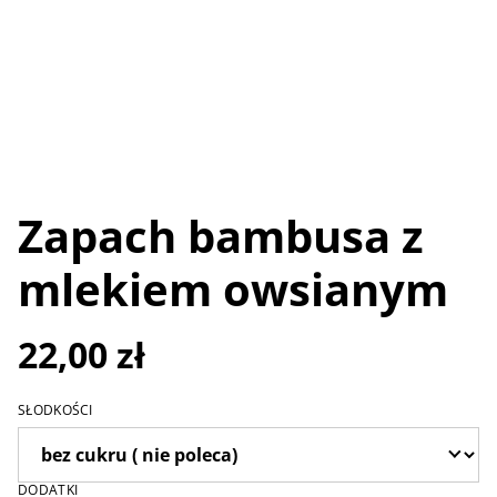
Zapach bambusa z
mlekiem owsianym
22,00 zł
SŁODKOŚCI
DODATKI