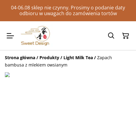
04-06.08 sklep nie czynny. Prosimy o podanie daty
odbioru w uwagach do zamówienia tortów
Strona główna
/
Produkty
/
Light Milk Tea
/
Zapach
bambusa z mlekiem owsianym