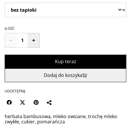
ILOŚĆ
Kup teraz
Dodaj do koszyka
UDOSTĘPNIJ
herbata bambusowa, mleko owsiane, trochę mleko
zwykłe, cukier, pomarańcza