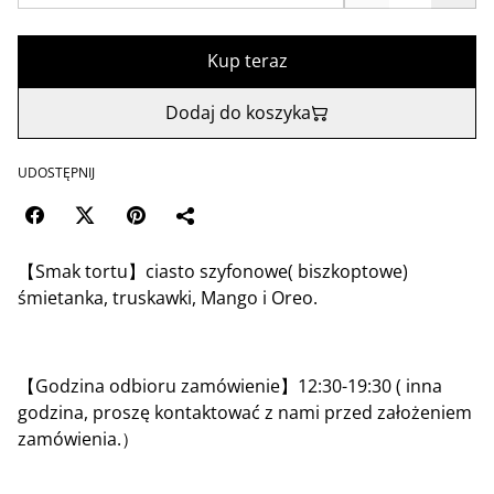
Kup teraz
Dodaj do koszyka
UDOSTĘPNIJ
【Smak tortu】ciasto szyfonowe( biszkoptowe)
śmietanka, truskawki, Mango i Oreo.
【Godzina odbioru zamówienie】12:30-19:30 ( inna
godzina, proszę kontaktować z nami przed założeniem
zamówienia.）