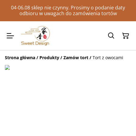
04-06.08 sklep nie czynny. Prosimy o podanie daty
odbioru w uwagach do zamówienia tortów
Strona główna
/
Produkty
/
Zamów tort
/
Tort z owocami