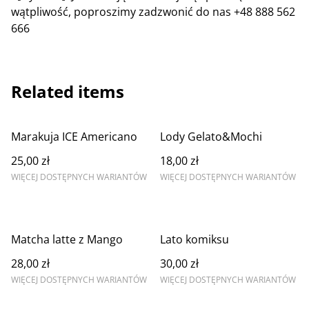
wątpliwość, poproszimy zadzwonić do nas +48 888 562
666
Related items
Marakuja ICE Americano
Lody Gelato&Mochi
25,00 zł
18,00 zł
WIĘCEJ DOSTĘPNYCH WARIANTÓW
WIĘCEJ DOSTĘPNYCH WARIANTÓW
Matcha latte z Mango
Lato komiksu
28,00 zł
30,00 zł
WIĘCEJ DOSTĘPNYCH WARIANTÓW
WIĘCEJ DOSTĘPNYCH WARIANTÓW