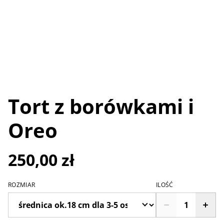
Tort z borówkami i
Oreo
250,00 zł
ROZMIAR
ILOŚĆ