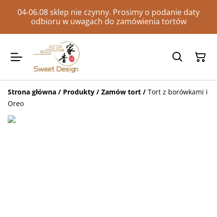
04-06.08 sklep nie czynny. Prosimy o podanie daty
odbioru w uwagach do zamówienia tortów
Strona główna
/
Produkty
/
Zamów tort
/
Tort z borówkami i
Oreo