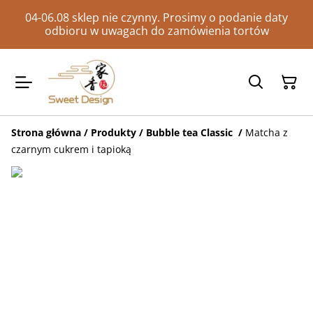
04-06.08 sklep nie czynny. Prosimy o podanie daty
odbioru w uwagach do zamówienia tortów
Strona główna
/
Produkty
/
Bubble tea Classic
/
Matcha z
czarnym cukrem i tapioką