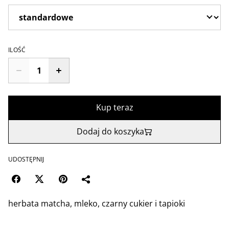
ILOŚĆ
Kup teraz
Dodaj do koszyka
UDOSTĘPNIJ
herbata matcha, mleko, czarny cukier i tapioki