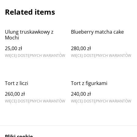
Related items
Ulung truskawkowy z
Blueberry matcha cake
Mochi
25,00 zł
280,00 zł
WIĘCEJ DOSTĘPNYCH WARIANTÓW
WIĘCEJ DOSTĘPNYCH WARIANTÓW
Tort z liczi
Tort z figurkami
260,00 zł
240,00 zł
WIĘCEJ DOSTĘPNYCH WARIANTÓW
WIĘCEJ DOSTĘPNYCH WARIANTÓW
Pliki cookie