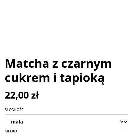
Matcha z czarnym
cukrem i tapioką
22,00 zł
SŁODKOŚĆ
MLEKO