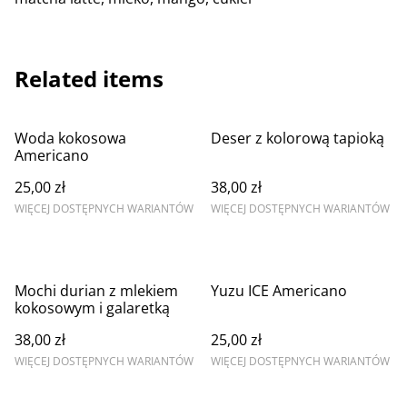
Related items
Woda kokosowa
Deser z kolorową tapioką
Americano
25,00 zł
38,00 zł
WIĘCEJ DOSTĘPNYCH WARIANTÓW
WIĘCEJ DOSTĘPNYCH WARIANTÓW
Mochi durian z mlekiem
Yuzu ICE Americano
kokosowym i galaretką
38,00 zł
25,00 zł
WIĘCEJ DOSTĘPNYCH WARIANTÓW
WIĘCEJ DOSTĘPNYCH WARIANTÓW