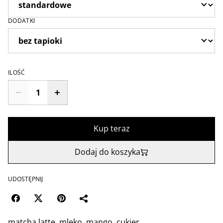
DODATKI
ILOŚĆ
Kup teraz
Dodaj do koszyka
UDOSTĘPNIJ
matcha latte, mleko, mango, cukier