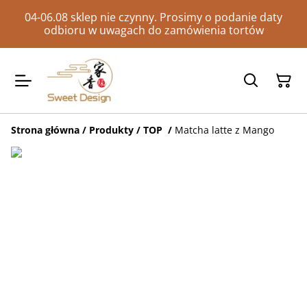
04-06.08 sklep nie czynny. Prosimy o podanie daty
odbioru w uwagach do zamówienia tortów
Strona główna
/
Produkty
/
TOP
/
Matcha latte z Mango