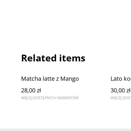
Related items
Matcha latte z Mango
Lato k
28,00 zł
30,00 zł
WIĘCEJ DOSTĘPNYCH WARIANTÓW
WIĘCEJ DO